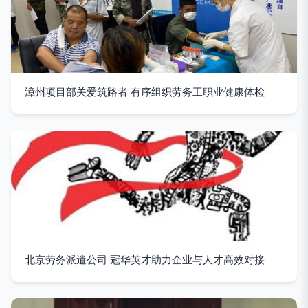
漳州项目部关爱筑路者 有序组织劳务工职业健康体检
北京劳务派遣公司 冠华英才助力企业与人才高效对接