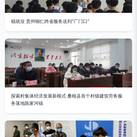
稳就业 贵州铜仁跨省服务送到“厂门口”
探索村集体经济发展新模式 桑植县首个村级建筑劳务服
务落地陈家河镇