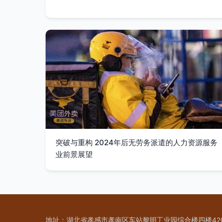
突破与重构 2024年后无劳务派遣的人力资源服务
业前景展望
地址：湖北省孝感市孝南区车站黎明工业园综合楼四楼42