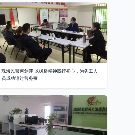
珠海民警何剑萍 以枫桥精神践行初心，为务工人
员成功追讨劳务费