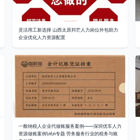
灵活用工新选择 山西太原邦芒人力岗位外包助力
企业优化人力资源配置
一般纳税人企业代做账服务案例——深圳优车人力
资源做账案例\n\n专题 劳务服务行业的税务与账