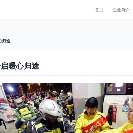
首页
企业简介
心归途
开启暖心归途