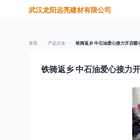
武汉龙阳远亮建材有限公司
首页
>
产品大全
>
铁骑返乡 中石油爱心接力开启暖
铁骑返乡 中石油爱心接力