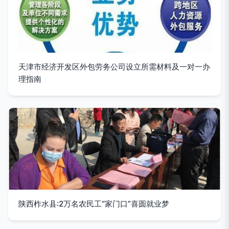
天津市经济开发区外包劳务公司设立所需材料及一对一办
理指南
陕西柞水县:2万名农民工“家门口”喜圆就业梦