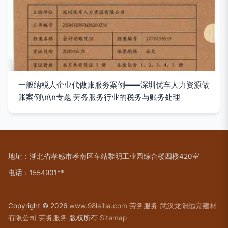
一般纳税人企业代做账服务案例——深圳优车人力资源做
账案例\n\n专题 劳务服务行业的税务与账务处理
地址：湖北省孝感市孝南区车站黎明工业园综合楼四楼420室
电话：1554901**
Copyright © 2026
www.98laiba.com
劳务服务
武汉龙阳远亮建材
有限公司
劳务服务
版权所有
Sitemap