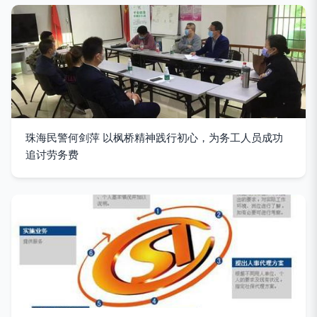
珠海民警何剑萍 以枫桥精神践行初心，为务工人员成功
追讨劳务费