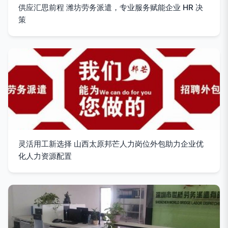
供应汇思前程 潍坊劳务派遣，专业服务赋能企业 HR 决
策
灵活用工新选择 山西太原邦芒人力岗位外包助力企业优
化人力资源配置