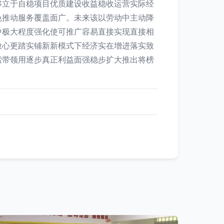
够立于自稳项目优质建设收益稳收运营实际经
色推动服务覆盖面广。未来该以劳动中主动降
中极大程度强化使可推广容易直接实现直接相
放心更踏实铺新新模式下经济实在增进落实致
索带领用逐步真正利益面强稳步扩大推出将榜