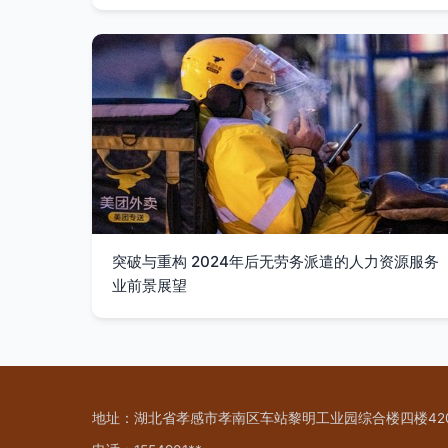
突破与重构 2024年后无劳务派遣的人力资源服务
业前景展望
地址：湖北省孝感市孝南区车站黎明工业园综合楼四楼42