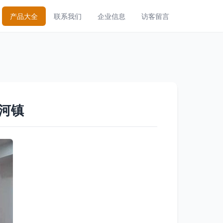
产品大全
联系我们
企业信息
访客留言
河镇