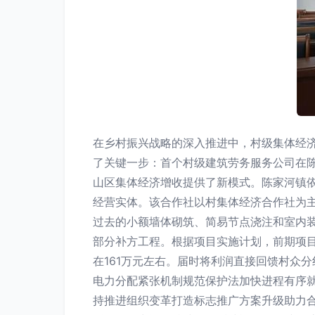
在乡村振兴战略的深入推进中，村级集体经
了关键一步：首个村级建筑劳务服务公司在
山区集体经济增收提供了新模式。陈家河镇依
经营实体。该合作社以村集体经济合作社为
过去的小额墙体砌筑、简易节点浇注和室内
部分补方工程。根据项目实施计划，前期项
在161万元左右。届时将利润直接回馈村众
电力分配紧张机制规范保护法加快进程有序
持推进组织变革打造标志推广方案升级助力