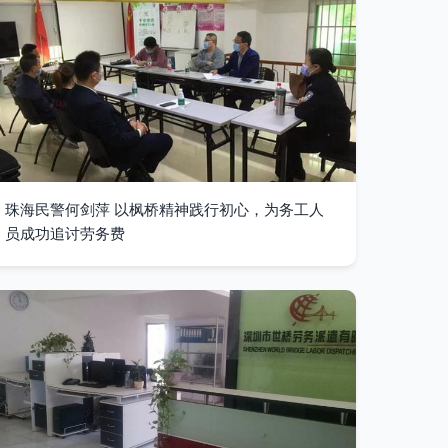
珠海民警何剑萍 以枫桥精神践行初心，为务工人
员成功追讨劳务费