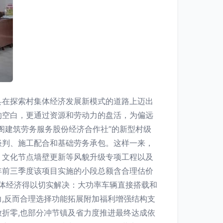
县在探索村集体经济发展新模式的道路上迈出
的空白，更通过资源和劳动力的盘活，为偏远
阁建筑劳务服务股份经济合作社”的新型村级
谈判、施工配合和基础劳务承包。这样一来，
、文化节点墙壁更新等风貌升级专项工程以及
年前三季度该项目实施的小段总额含合理估价
集体经济得以切实解决：大功率车辆直接搭载和
,反而合理选择功能拓展附加福利增强结构支
折零,也部分冲节镇及省力度推进最终达成依